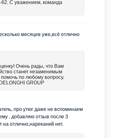
2-62. С уважением, команда
есколько месяцев уже,всё отлично
ценку! Очень рады, что Вам
йство станет незаменимым
 помочь по любому вопросу.
да DELONGHI GROUP
тель, про утюг даже не вспоминаем
ему . добавляю отзыв после 3
т на отлично,нареканий нет.