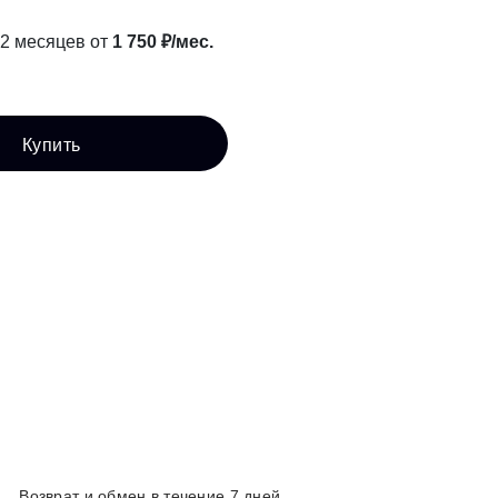
12 месяцев от
1 750 ₽/мес.
Купить
Возврат и обмен в течение 7 дней