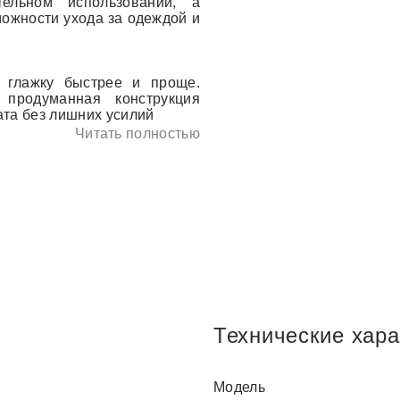
ельном использовании, а
ожности ухода за одеждой и
 глажку быстрее и проще.
продуманная конструкция
ата без лишних усилий
Читать полностью
Технические хара
Модель