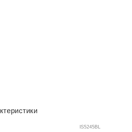
ктеристики
IS5245BL