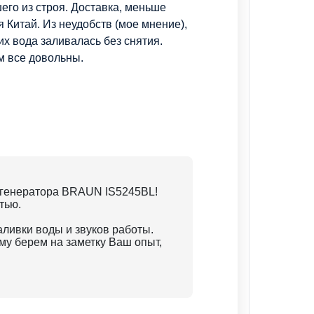
го из строя. Доставка, меньше
я Китай. Из неудобств (мое мнение),
х вода заливалась без снятия.
м все довольны.
огенератора BRAUN IS5245BL!
тью.
ливки воды и звуков работы.
ому берем на заметку Ваш опыт,