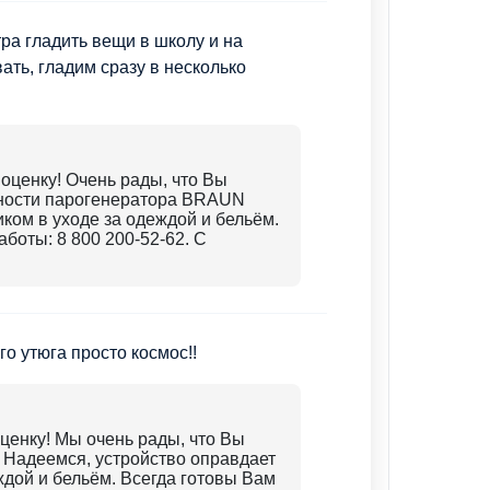
тра гладить вещи в школу и на
ать, гладим сразу в несколько
оценку! Очень рады, что Вы
нности парогенератора BRAUN
ком в уходе за одеждой и бельём.
боты: 8 800 200-52-62. С
о утюга просто космос!!
ценку! Мы очень рады, что Вы
 Надеемся, устройство оправдает
дой и бельём. Всегда готовы Вам