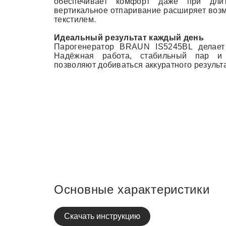
обеспечивает комфорт даже при длит
вертикальное отпаривание расширяет возм
текстилем.
Идеальный результат каждый день
Парогенератор BRAUN IS5245BL делает
Надёжная работа, стабильный пар и 
позволяют добиваться аккуратного результ
Основные характеристики
Скачать инструкцию