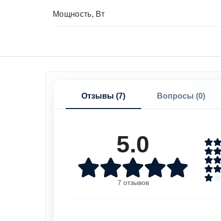
Мощность, Вт
Отзывы (
7
)
Вопросы (
0
)
5.0
7 отзывов