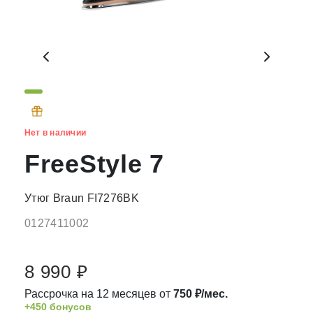
Нет в наличии
FreeStyle 7
Утюг Braun FI7276BK
0127411002
8 990 ₽
Рассрочка на 12 месяцев от
750 ₽/мес.
+450 бонусов