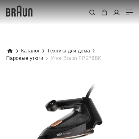
Каталог
Техника для дома
Паровые утюги
Утюг Braun FI7276BK