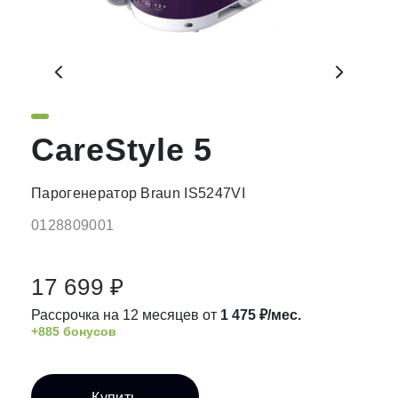
CareStyle 5
Парогенератор Braun IS5247VI
0128809001
17 699 ₽
Рассрочка на 12 месяцев от
1 475 ₽/мес.
+885 бонусов
Купить