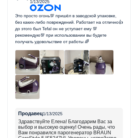
1/13/2025
Это просто огонь💯 пришёл в заводской упаковке,
без каких-либо повреждений. Работает на отлично👍
до этого был Tefal он не уступает ему 💯
рекомендую💯 при использовании вы будете
получать удовольствие от работы 🌈
Продавец
1/13/2025
Здравствуйте Елена! Благодарим Вас за
выбор и высокую оценку! Очень рады, что
Вам понравился парогенератор BRAUN