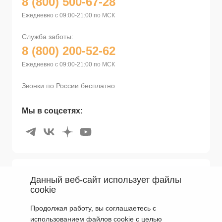
8 (800) 500-67-28
Ежедневно с 09:00-21:00 по МСК
Служба заботы:
8 (800) 200-52-62
Ежедневно с 09:00-21:00 по МСК
Звонки по России бесплатно
Мы в соцсетях:
Покупателям
Данный веб-сайт использует файлы
cookie
Мир Braun
Поддержка
Продолжая работу, вы соглашаетесь с
Бонусная программа
использованием файлов cookie с целью