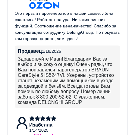
Это первый парогенератор в нашей семье. Жена
счастлива! Работает на ура. Ни каких лишних
функций. Соотношение цена-качество! Спасибо за
консультацию сотруднику DelongiGroup. Но покупать
там гораздо дороже, чем здесь!
Продавец
1/18/2025
Здравствуйте Иван! Благодарим Вас за
выбор и высокую оценку! Очень рады, что
Вам понравился парогенератор BRAUN
CareStyle 5 IS5247VI. Уверены, устройство
станет незаменимым помощником в уходе
за одеждой и бельём. Всегда готовы Вам
помочь по любому вопросу. Номер линии
заботы: 8 800 200-52-62. С уважением,
команда DELONGHI GROUP
Изабелла
1/14/2025