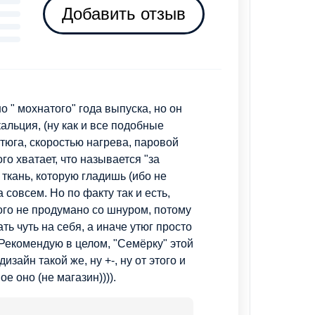
Добавить отзыв
о " мохнатого" года выпуска, но он
альция, (ну как и все подобные
тюга, скоростью нагрева, паровой
го хватает, что называется "за
 ткань, которую гладишь (ибо не
 совсем. Но по факту так и есть,
ого не продумано со шнуром, потому
ть чуть на себя, а иначе утюг просто
. Рекомендую в целом, "Семёрку" этой
зайн такой же, ну +-, ну от этого и
е оно (не магазин)))).