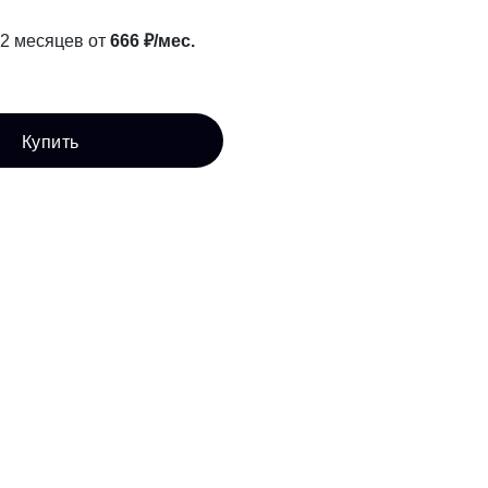
12 месяцев от
666 ₽/мес.
Купить