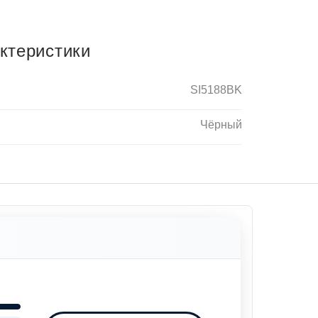
ктеристики
SI5188BK
Чёрный