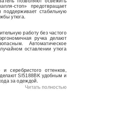
ватель позволяют освежить
апля-стоп» предотвращает
и поддерживает стабильную
ужбы утюга.
ительную работу без частого
эргономичная ручка делают
опасным. Автоматическое
лучайном оставлении утюга
 и серебристого оттенков,
 делают SI5188BK удобным и
ода за одеждой.
Читать полностью