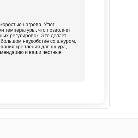
коростью нагрева. Утюг
и температуры, что позволяет
ных регулировок. Это делает
ебольшом неудобстве со шнуром,
ования крепления для шнура,
комендацию и ваши честные