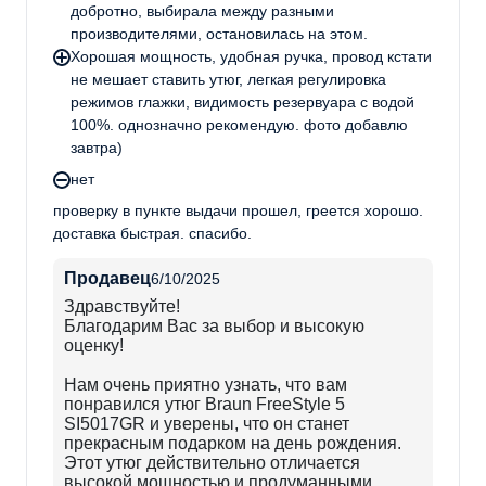
добротно, выбирала между разными
производителями, остановилась на этом.
Хорошая мощность, удобная ручка, провод кстати
не мешает ставить утюг, легкая регулировка
режимов глажки, видимость резервуара с водой
100%. однозначно рекомендую. фото добавлю
завтра)
нет
проверку в пункте выдачи прошел, греется хорошо.
доставка быстрая. спасибо.
Продавец
6/10/2025
Здравствуйте!
Благодарим Вас за выбор и высокую
оценку!
Нам очень приятно узнать, что вам
понравился утюг Braun FreeStyle 5
SI5017GR и уверены, что он станет
прекрасным подарком на день рождения.
Этот утюг действительно отличается
высокой мощностью и продуманными