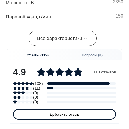
2350
Мощность, Вт
150
Паровой удар, г/мин
Все характеристики
Отзывы (
119
)
Вопросы (
0
)
4.9
119 отзывов
(
108
)
(
11
)
(
0
)
(
0
)
(
0
)
Технические характеристики
Добавить отзыв
SI3041 GR