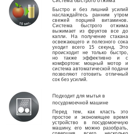
Система быстрого отжима
Быстро и без лишний усилий
наслаждайтесь ранним утром
свежей порцией витаминов.
Система быстрого отжима
выжимает из фруктов все до
капли. На получение стакана
освежающего и полезного сока
уходит всего 15 секунд. Это
происходит не только быстро,
но также эффективно и с
комфортом: мощный мотор и
система автоматической подачи
позволяют готовить отличный
сок без усилий.
Подходит для мытья в
посудомоечной машине
Перед тем, как класть это
простое и экономящее время
устройство в посудомоечную
машину, его можно разобрать,
совершив всего несколько