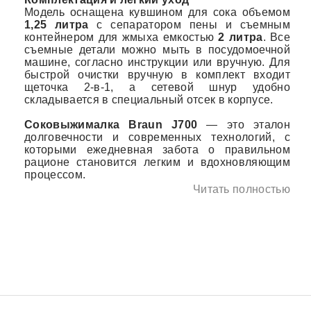
Модель оснащена кувшином для сока объемом
1,25 литра
с сепаратором пены и съемным
контейнером для жмыха емкостью
2 литра
. Все
съемные детали можно мыть в посудомоечной
машине, согласно инструкции или вручную. Для
быстрой очистки вручную в комплект входит
щеточка 2-в-1, а сетевой шнур удобно
складывается в специальный отсек в корпусе.
Соковыжималка
Braun J700
— это эталон
долговечности и современных технологий, с
которыми ежедневная забота о правильном
рационе становится легким и вдохновляющим
процессом
.
Читать полностью