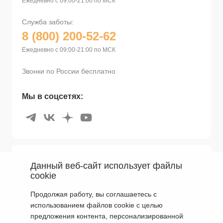
Ежедневно с 09:00-21:00 по МСК
Служба заботы:
8 (800) 200-52-62
Ежедневно с 09:00-21:00 по МСК
Звонки по России бесплатно
Мы в соцсетях:
Покупателям
Данный веб-сайт использует файлы
cookie
Мир Braun
Поддержка
Продолжая работу, вы соглашаетесь с
Бонусная программа
использованием файлов cookie с целью
Оплата и Доставка
Сервисные центры
предложения контента, персонализированной