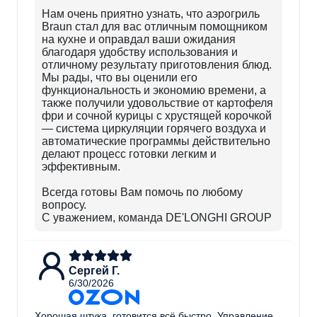
Нам очень приятно узнать, что аэрогриль
Braun стал для вас отличным помощником
на кухне и оправдал ваши ожидания
благодаря удобству использования и
отличному результату приготовления блюд.
Мы рады, что вы оценили его
функциональность и экономию времени, а
также получили удовольствие от картофеля
фри и сочной курицы с хрустящей корочкой
— система циркуляции горячего воздуха и
автоматические программы действительно
делают процесс готовки легким и
эффективным.
Всегда готовы Вам помочь по любому
вопросу.
С уважением, команда DE'LONGHI GROUP
Сергей Г.
6/30/2026
Хорошая штука, готовится всё быстро. Управление