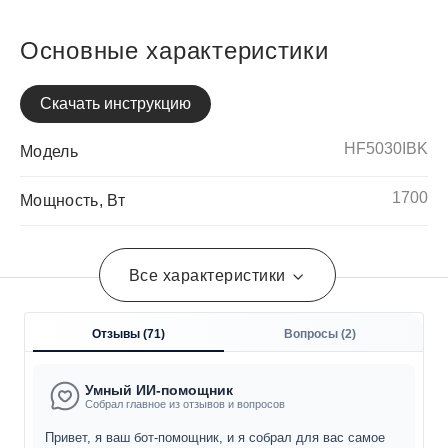
Основные характеристики
Скачать инструкцию
HF5030IBK
Модель
1700
Мощность, Вт
Все характеристики
Отзывы (
71
)
Вопросы (
2
)
Умный ИИ-помощник
Собрал главное из отзывов и вопросов
Привет, я ваш бот-помощник, и я собрал для вас самое