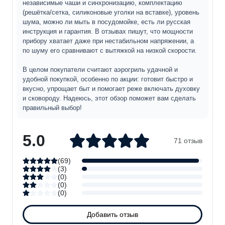
независимые чаши и синхронизацию, комплектацию
(решётка/сетка, силиконовые уголки на вставке), уровень
шума, можно ли мыть в посудомойке, есть ли русская
инструкция и гарантия. В отзывах пишут, что мощности
прибору хватает даже при нестабильном напряжении, а
по шуму его сравнивают с вытяжкой на низкой скорости.
В целом покупатели считают аэрогриль удачной и
удобной покупкой, особенно по акции: готовит быстро и
вкусно, упрощает быт и помогает реже включать духовку
и сковороду. Надеюсь, этот обзор поможет вам сделать
правильный выбор!
5.0
71 отзыв
(
69
)
(
3
)
(
0
)
(
0
)
(
0
)
Добавить отзыв