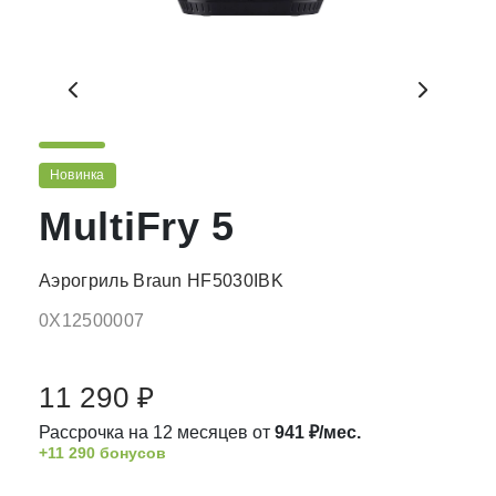
Новинка
MultiFry 5
Аэрогриль Braun HF5030IBK
0X12500007
11 290 ₽
Рассрочка на 12 месяцев от
941 ₽/мес.
+11 290 бонусов