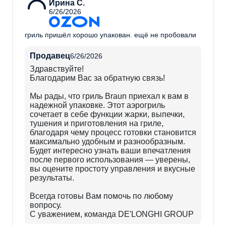
Ирина С.
6/26/2026
гриль пришёл хорошо упакован. ещё не пробовали
Продавец
6/26/2026
Здравствуйте!
Благодарим Вас за обратную связь!
Мы рады, что гриль Braun приехал к вам в
надежной упаковке. Этот аэрогриль
сочетает в себе функции жарки, выпечки,
тушения и приготовления на гриле,
благодаря чему процесс готовки становится
максимально удобным и разнообразным.
Будет интересно узнать ваши впечатления
после первого использования — уверены,
вы оцените простоту управления и вкусные
результаты.
Всегда готовы Вам помочь по любому
вопросу.
С уважением, команда DE'LONGHI GROUP