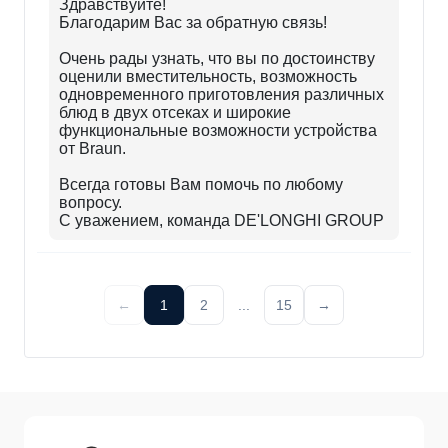
Здравствуйте!
Благодарим Вас за обратную связь!
Очень рады узнать, что вы по достоинству
оценили вместительность, возможность
одновременного приготовления различных
блюд в двух отсеках и широкие
функциональные возможности устройства
от Braun.
Всегда готовы Вам помочь по любому
вопросу.
С уважением, команда DE'LONGHI GROUP
←
1
2
...
15
→