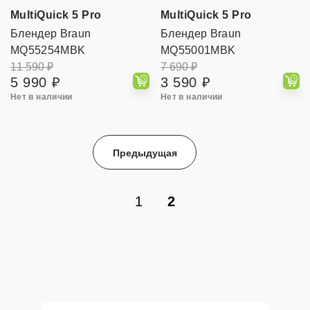
MultiQuick 5 Pro
MultiQuick 5 Pro
Блендер Braun
Блендер Braun
MQ55254MBK
MQ55001MBK
11 590 ₽
7 690 ₽
5 990 ₽
3 590 ₽
Нет в наличии
Нет в наличии
Предыдущая
1
2